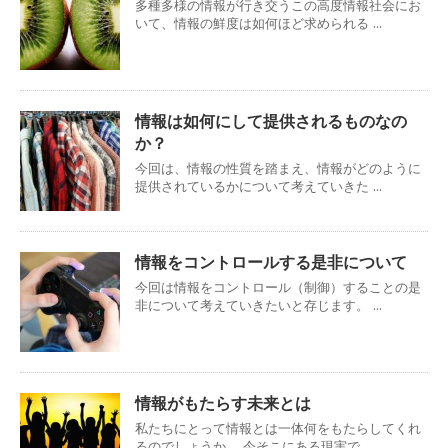
多種多様の情報が行き交うこの高度情報社会にお
いて、情報の鮮度は如何ほど求められる ...
情報は如何にして提供されるものなの
か？
今回は、情報の性質を踏まえ、情報がどのように
提供されているかについて考えていきた ...
情報をコントロールする是非について
今回は情報をコントロール（制御）することの是
非について考えていきたいと存じます。 ...
情報がもたらす未来とは
私たちにとって情報とは一体何をもたらしてくれ
るのでしょうか。 今そこにある現実で ...