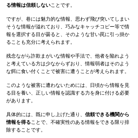
る情報は信頼しない
ことです。
ですが、巷には魅力的な情報、思わず飛び突いてしまい
そうな情報が溢れており、巧みなキャッチコピー等で情
報を選択する目が曇ると、そのような甘い罠に引っ掛か
ることも充分に考えられます。
残念ながら詐欺まがいな情報や手法で、他者を陥れよう
と考えている方は少なからずおり、情報弱者はそのよう
な餌に食い付くことで被害に遭うことが考えられます。
このような被害に遭わないためには、日頃から情報を見
る目を養い、正しい情報を認識する力を身に付ける必要
があります。
具体的には、既に申し上げた通り、
信頼できる機関から
情報を得る
ことで、不確実性のある情報をできる限り排
除することです。