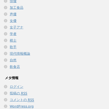
俳優
加工食品
声優
女優
女子アナ
学者
棋士
歌手
現代情報概論
自然
飲食店
メタ情報
ログイン
投稿の
RSS
コメントの
RSS
WordPress.org