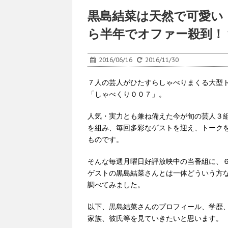
黒島結菜は天然で可愛い
ら半年でオファー殺到！
2016/06/16
2016/11/30
７人の芸人がひたすらしゃべりまくる大型
「しゃべくり００７」。
人気・実力とも兼ね備えた今が旬の芸人３
を組み、毎回多彩なゲストを迎え、トーク
ものです。
そんな毎週月曜日好評放映中の当番組に、
ゲストの黒島結菜さんとは一体どういう方
調べてみました。
以下、黒島結菜さんのプロフィール、学歴
家族、彼氏等を見ていきたいと思います。