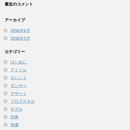
最近のコメント
アーカイブ
2016年6月
2016年5月
カテゴリー
はじめに
アイドル
タレント
ダンサー
デザート
ブログスキル
モデル
作家
俳優