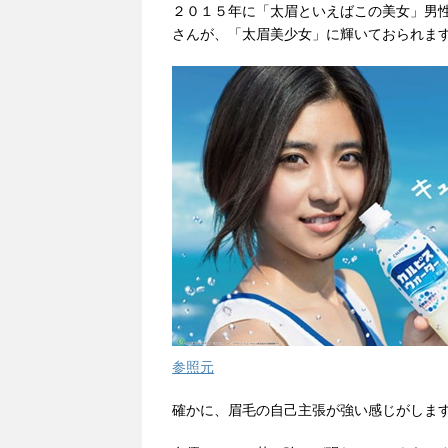
２０１５年に「太眉といえばこの美女」男
さんが、「太眉美少女」に輝いておられま
参照元
確かに、眉毛の自己主張が強い感じがしま