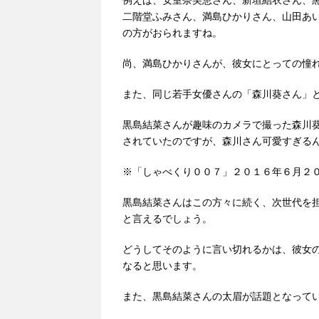
例えば、安室奈美恵さん、新垣結衣さん、
二階堂ふみさん、満島ひかりさん、山田あ
の方がおられますね。
尚、満島ひかりさんが、彼女にとっての憧
また、同じ若手女優さんの「森川葵さん」
黒島結菜さんが趣味のカメラで撮った森川
されていたのですが、森川さん可愛すぎる
※「しゃべくり００７」２０１６年６月２
黒島結菜さんはこの方々に続く、次世代を
と言えるでしょう。
どうしてそのように言い切れるかは、彼女
なると思います。
また、黒島結菜さんの太眉が話題となって