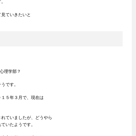
す。
て見ていきたいと
代心理学部？
そうです。
０１５年３月で、現在は
されていましたが、どうやら
れていたようです。