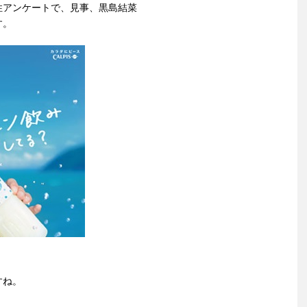
性アンケートで、見事、黒島結菜
す。
すね。