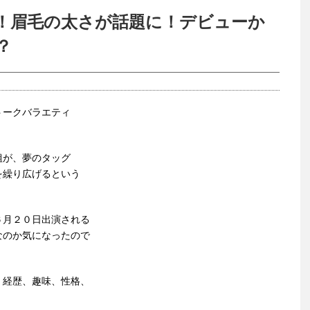
！眉毛の太さが話題に！デビューか
？
トークバラエティ
組が、夢のタッグ
を繰り広げるという
６月２０日出演される
なのか気になったので
、経歴、趣味、性格、