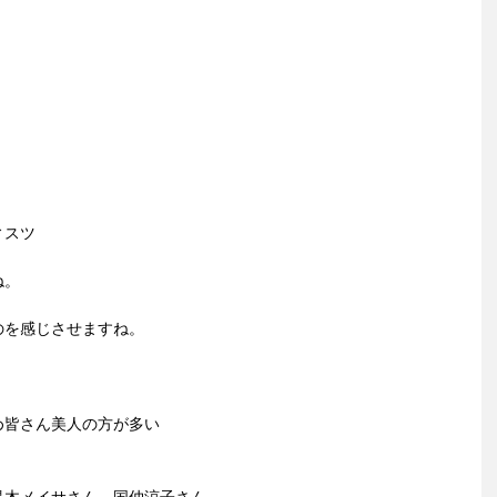
ィスツ
ね。
のを感じさせますね。
め皆さん美人の方が多い