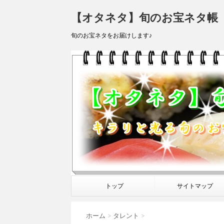
【オタネタ】旬のお宝ネタ帳
旬のお宝ネタをお届けします♪
トップ
サイトマップ
ホーム
>
タレント
>