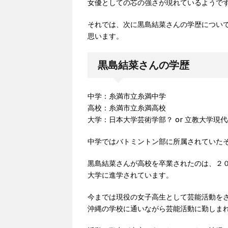
女優としての芯の強さが現れているようで
それでは、次に黒島結菜さんの学歴につい
思います。
黒島結菜さんの学歴
中学：糸満市立糸満中学
高校：糸満市立糸満高校
大学：日本大学芸術学部？ or 立教大学現
中学ではバトミントン部に所属されていた
黒島結菜さんが高校を卒業されたのは、２
大学に進学されています。
今までは現役の女子高生として芸能活動を
沖縄の学校に通いながら芸能活動に勤しま